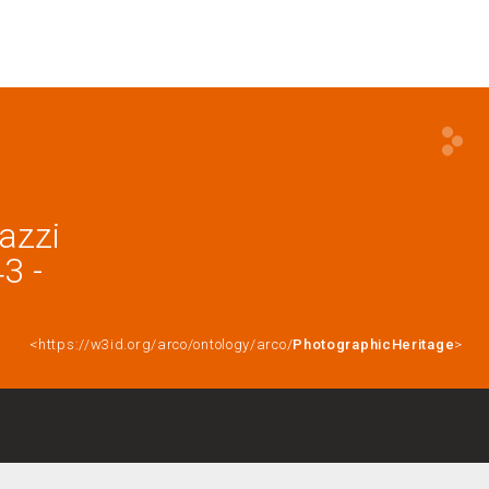
azzi
3 -
<https://w3id.org/arco/ontology/arco/
PhotographicHeritage
>