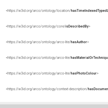
<https://w3id.org/arco/ontology/location/
hasTimeIndexedTypedL
<https://w3id.org/arco/ontology/core/
isDescribedBy
>
<https://w3id.org/arco/ontology/arco-lite/
hasAuthor
>
<https://w3id.org/arco/ontology/arco-lite/
hasMaterialOrTechniqu
<https://w3id.org/arco/ontology/arco-lite/
hasPhotoColour
>
<https://w3id.org/arco/ontology/context-description/
hasDocumen