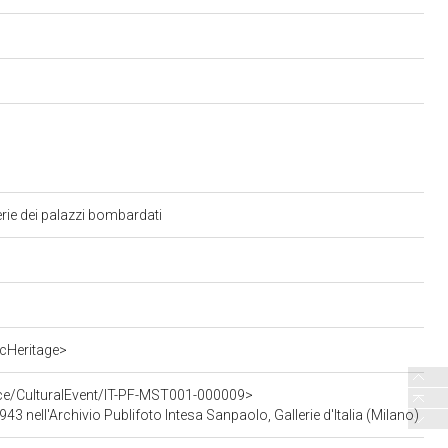
rie dei palazzi bombardati
cHeritage>
rce/CulturalEvent/IT-PF-MST001-000009>
 nell'Archivio Publifoto Intesa Sanpaolo, Gallerie d'Italia (Milano)