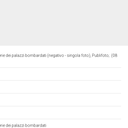
ie dei palazzi bombardati (negativo - singola foto), Publifoto; (08
rie dei palazzi bombardati