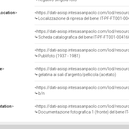
ocation
>
<https://dati-asisp.intesasanpaolo.com/lod/reso
Localizzazione di ripresa del bene: IT-PF-FT001-0
<https://dati-asisp.intesasanpaolo.com/lod/reso
Scheda catalografica del bene IT-PF-FT001-00416
<https://dati-asisp.intesasanpaolo.com/lod/reso
Publifoto (1937 - 1981)
e
>
<https://dati-asisp.intesasanpaolo.com/lod/resourc
gelatina ai sali d'argento/pellicola (acetato)
<https://dati-asisp.intesasanpaolo.com/lod/resour
b/n
tation
>
<https://dati-asisp.intesasanpaolo.com/lod/reso
Documentazione fotografica 1 (fronte) del bene 