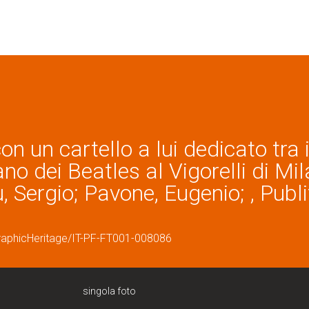
on un cartello a lui dedicato tra i
no dei Beatles al Vigorelli di Mi
, Sergio; Pavone, Eugenio; , Publi
graphicHeritage/IT-PF-FT001-008086
singola foto