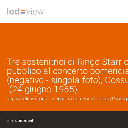
Tre sostenitrici di Ringo Starr c
pubblico al concerto pomeridia
(negativo - singola foto), Cossu
(24 giugno 1965)
https://dati-asisp.intesasanpaolo.com/lod/resource/Photo
rdfs:
comment