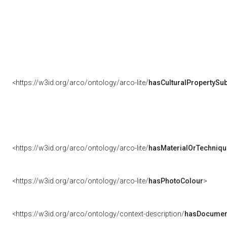
<https://w3id.org/arco/ontology/arco-lite/
hasCulturalPropertySub
<https://w3id.org/arco/ontology/arco-lite/
hasMaterialOrTechniqu
<https://w3id.org/arco/ontology/arco-lite/
hasPhotoColour
>
<https://w3id.org/arco/ontology/context-description/
hasDocumen