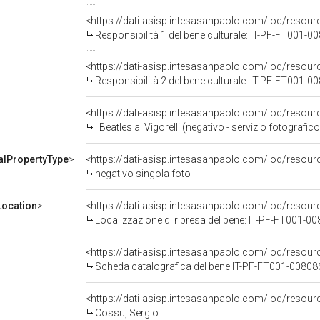
<https://dati-asisp.intesasanpaolo.com/lod/resour
Responsibilità 1 del bene culturale: IT-PF-FT001-0
<https://dati-asisp.intesasanpaolo.com/lod/resour
Responsibilità 2 del bene culturale: IT-PF-FT001-0
<https://dati-asisp.intesasanpaolo.com/lod/resou
I Beatles al Vigorelli (negativo - servizio fotograf
alPropertyType
>
<https://dati-asisp.intesasanpaolo.com/lod/resour
negativo singola foto
ocation
>
<https://dati-asisp.intesasanpaolo.com/lod/reso
Localizzazione di ripresa del bene: IT-PF-FT001-0
<https://dati-asisp.intesasanpaolo.com/lod/reso
Scheda catalografica del bene IT-PF-FT001-00808
<https://dati-asisp.intesasanpaolo.com/lod/reso
Cossu, Sergio