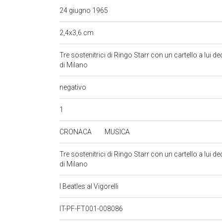
24 giugno 1965
2,4x3,6 cm
Tre sostenitrici di Ringo Starr con un cartello a lui d
di Milano
negativo
1
CRONACA
MUSICA
Tre sostenitrici di Ringo Starr con un cartello a lui d
di Milano
I Beatles al Vigorelli
IT-PF-FT001-008086