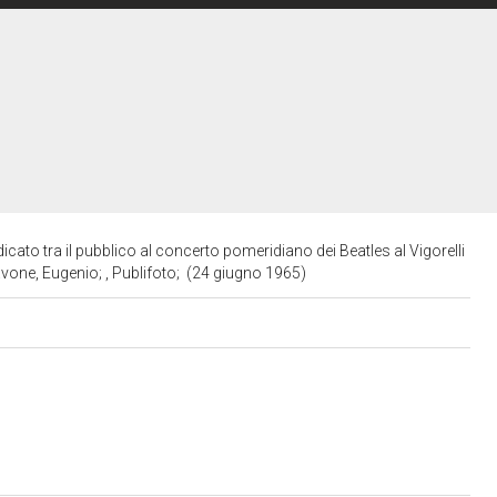
edicato tra il pubblico al concerto pomeridiano dei Beatles al Vigorelli
Pavone, Eugenio; , Publifoto; (24 giugno 1965)