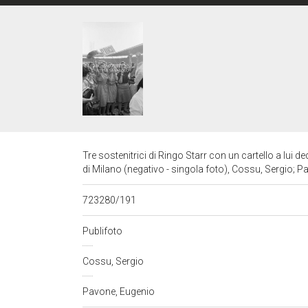
Tre sostenitrici di Ringo Starr con un cartello a lui d
di Milano (negativo - singola foto), Cossu, Sergio; 
723280/191
Publifoto
Cossu, Sergio
Pavone, Eugenio