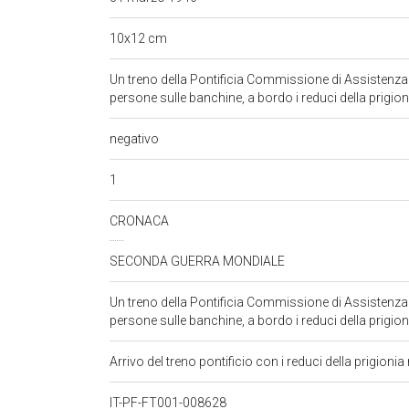
10x12 cm
Un treno della Pontificia Commissione di Assistenza i
persone sulle banchine, a bordo i reduci della prigio
negativo
1
CRONACA
SECONDA GUERRA MONDIALE
Un treno della Pontificia Commissione di Assistenza i
persone sulle banchine, a bordo i reduci della prigio
Arrivo del treno pontificio con i reduci della prigioni
IT-PF-FT001-008628