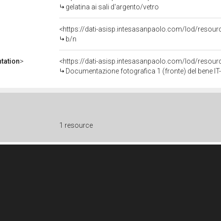
gelatina ai sali d'argento/vetro
<https://dati-asisp.intesasanpaolo.com/lod/resour
b/n
tation
>
<https://dati-asisp.intesasanpaolo.com/lod/reso
Documentazione fotografica 1 (fronte) del bene 
1 resource