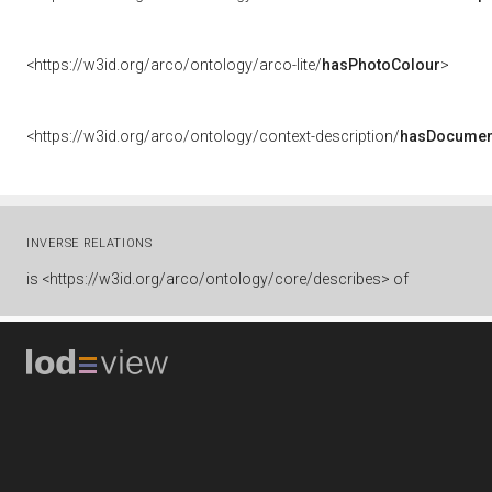
<https://w3id.org/arco/ontology/arco-lite/
hasPhotoColour
>
<https://w3id.org/arco/ontology/context-description/
hasDocumen
INVERSE RELATIONS
is
<https://w3id.org/arco/ontology/core/describes> of