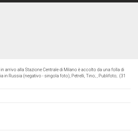
n arrivo alla Stazione Centrale di Milano è accolto da una folla di
 in Russia (negativo - singola foto), Petrelli, Tino; , Publifoto; (31