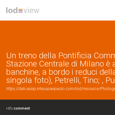
Un treno della Pontificia Comm
Stazione Centrale di Milano è a
banchine, a bordo i reduci della
singola foto), Petrelli, Tino; ,
https://dati-asisp.intesasanpaolo.com/lod/resource/Photo
rdfs:
comment