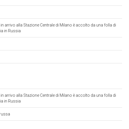
n arrivo alla Stazione Centrale di Milano è accolto da una folla di
nia in Russia
n arrivo alla Stazione Centrale di Milano è accolto da una folla di
nia in Russia
a russa