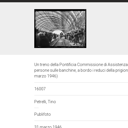
Un treno della Pontificia Commissione di Assistenza i
persone sulle banchine, a bordo i reduci della prigionia
marzo 1946)
16007
Petrelli, Tino
Publifoto
31 marzo 1946