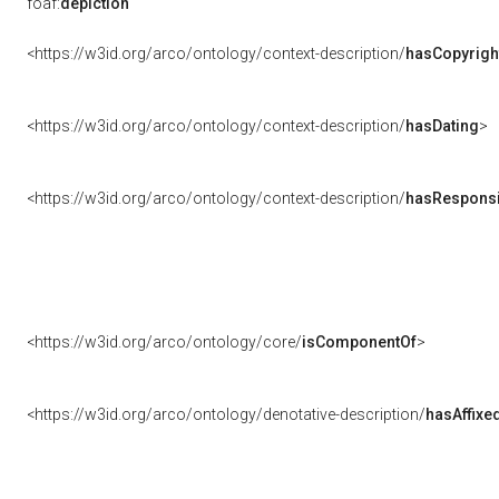
foaf:
depiction
<https://w3id.org/arco/ontology/context-description/
hasCopyrigh
<https://w3id.org/arco/ontology/context-description/
hasDating
>
<https://w3id.org/arco/ontology/context-description/
hasResponsib
<https://w3id.org/arco/ontology/core/
isComponentOf
>
<https://w3id.org/arco/ontology/denotative-description/
hasAffixe