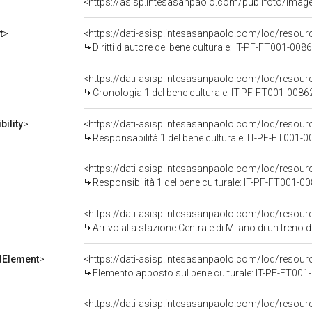
<https://asisp.intesasanpaolo.com/publifoto/imag
t
>
<https://dati-asisp.intesasanpaolo.com/lod/resou
Diritti d'autore del bene culturale: IT-PF-FT001-008
<https://dati-asisp.intesasanpaolo.com/lod/resou
Cronologia 1 del bene culturale: IT-PF-FT001-0086
ility
>
<https://dati-asisp.intesasanpaolo.com/lod/resour
Responsabilità 1 del bene culturale: IT-PF-FT001-
<https://dati-asisp.intesasanpaolo.com/lod/resour
Responsibilità 1 del bene culturale: IT-PF-FT001-0
<https://dati-asisp.intesasanpaolo.com/lod/resou
Arrivo alla stazione Centrale di Milano di un treno della Pontificia Commissione di 
dElement
>
<https://dati-asisp.intesasanpaolo.com/lod/resour
Elemento apposto sul bene culturale: IT-PF-FT00
<https://dati-asisp.intesasanpaolo.com/lod/reso