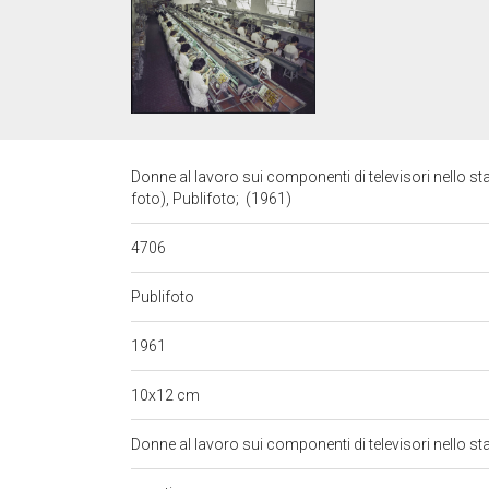
Donne al lavoro sui componenti di televisori nello st
foto), Publifoto; (1961)
4706
Publifoto
1961
10x12 cm
Donne al lavoro sui componenti di televisori nello s