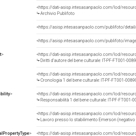
<https://dati-asisp.intesasanpaolo.com/lod/resour
Archivio Publifoto
<https://asisp.intesasanpaolo.com/publifoto/im
t
>
<https://dati-asisp.intesasanpaolo.com/lod/resou
Diritti d'autore del bene culturale: IT-PF-FT001-008
<https://dati-asisp.intesasanpaolo.com/lod/resou
Cronologia 1 del bene culturale: IT-PF-FT001-0089
ility
>
<https://dati-asisp.intesasanpaolo.com/lod/resour
Responsabilità 1 del bene culturale: IT-PF-FT001-
<https://dati-asisp.intesasanpaolo.com/lod/resou
Lavoro presso lo stabilimento Emerson (negativo - 
alPropertyType
>
<https://dati-asisp.intesasanpaolo.com/lod/resour