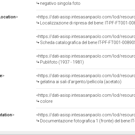
negativo singola foto
ocation
>
<https://dati-asisp.intesasanpaolo.com/lod/reso
Localizzazione di ripresa del bene: IT-PF-FT001-0
<https://dati-asisp.intesasanpaolo.com/lod/reso
Scheda catalografica del bene IT-PF-FT001-00890
<https://dati-asisp.intesasanpaolo.com/lod/reso
Publifoto (1937 - 1981)
e
>
<https://dati-asisp.intesasanpaolo.com/lod/resourc
gelatina ai sali d'argento/pellicola (acetato)
<https://dati-asisp.intesasanpaolo.com/lod/resour
colore
tation
>
<https://dati-asisp.intesasanpaolo.com/lod/reso
Documentazione fotografica 1 (fronte) del bene 