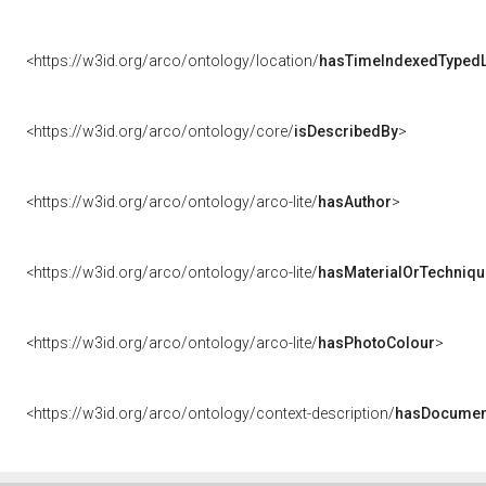
<https://w3id.org/arco/ontology/location/
hasTimeIndexedTypedL
<https://w3id.org/arco/ontology/core/
isDescribedBy
>
<https://w3id.org/arco/ontology/arco-lite/
hasAuthor
>
<https://w3id.org/arco/ontology/arco-lite/
hasMaterialOrTechniqu
<https://w3id.org/arco/ontology/arco-lite/
hasPhotoColour
>
<https://w3id.org/arco/ontology/context-description/
hasDocumen