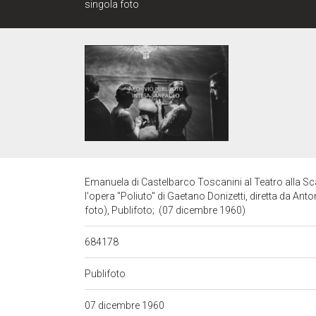
singola foto
Emanuela di Castelbarco Toscanini al Teatro alla Sca
l'opera "Poliuto" di Gaetano Donizetti, diretta da Anto
foto), Publifoto; (07 dicembre 1960)
684178
Publifoto
07 dicembre 1960