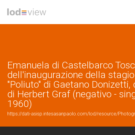
Emanuela di Castelbarco Toscan
dell'inaugurazione della stagi
"Poliuto" di Gaetano Donizetti,
di Herbert Graf (negativo - sin
1960)
https://dati-asisp.intesasanpaolo.com/lod/resource/Photo