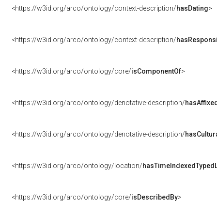
<https://w3id.org/arco/ontology/context-description/
hasDating
>
<https://w3id.org/arco/ontology/context-description/
hasResponsib
<https://w3id.org/arco/ontology/core/
isComponentOf
>
<https://w3id.org/arco/ontology/denotative-description/
hasAffixe
<https://w3id.org/arco/ontology/denotative-description/
hasCultur
<https://w3id.org/arco/ontology/location/
hasTimeIndexedTypedL
<https://w3id.org/arco/ontology/core/
isDescribedBy
>