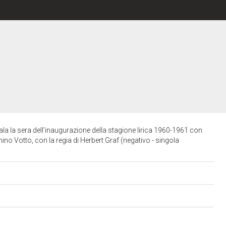
la la sera dell'inaugurazione della stagione lirica 1960-1961 con
nino Votto, con la regia di Herbert Graf (negativo - singola