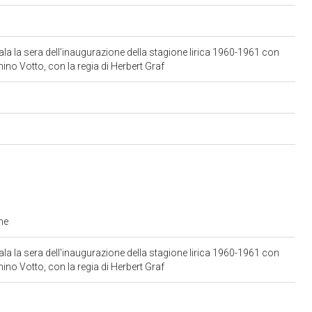
la la sera dell'inaugurazione della stagione lirica 1960-1961 con
onino Votto, con la regia di Herbert Graf
one
la la sera dell'inaugurazione della stagione lirica 1960-1961 con
onino Votto, con la regia di Herbert Graf