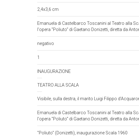
2,4x3,6 cm
Emanuela di Castelbarco Toscanini al Teatro alla Sca
l'opera "Poliuto" di Gaetano Donizetti, diretta da Ant
negativo
1
INAUGURAZIONE
TEATRO ALLA SCALA
Visibile, sulla destra, il marito Luigi Filippo d'Acquar
Emanuela di Castelbarco Toscanini al Teatro alla Sca
l'opera "Poliuto" di Gaetano Donizetti, diretta da Ant
"Poliuto" (Donizetti), inaugurazione Scala 1960