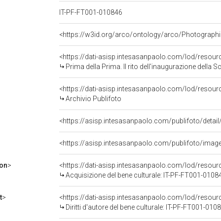
IT-PF-FT001-010846
<https://w3id.org/arco/ontology/arco/Photographi
<https://dati-asisp.intesasanpaolo.com/lod/resou
Prima della Prima. Il rito dell'inaugurazione della S
<https://dati-asisp.intesasanpaolo.com/lod/resour
Archivio Publifoto
<https://asisp.intesasanpaolo.com/publifoto/imag
ion
>
<https://dati-asisp.intesasanpaolo.com/lod/resou
Acquisizione del bene culturale: IT-PF-FT001-0108
t
>
<https://dati-asisp.intesasanpaolo.com/lod/resou
Diritti d'autore del bene culturale: IT-PF-FT001-010