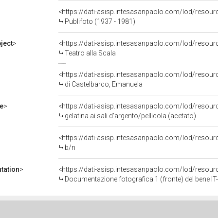
<https://dati-asisp.intesasanpaolo.com/lod/reso
Publifoto (1937 - 1981)
ject
>
<https://dati-asisp.intesasanpaolo.com/lod/resou
Teatro alla Scala
<https://dati-asisp.intesasanpaolo.com/lod/reso
di Castelbarco, Emanuela
e
>
<https://dati-asisp.intesasanpaolo.com/lod/resourc
gelatina ai sali d'argento/pellicola (acetato)
<https://dati-asisp.intesasanpaolo.com/lod/resour
b/n
tation
>
<https://dati-asisp.intesasanpaolo.com/lod/reso
Documentazione fotografica 1 (fronte) del bene 