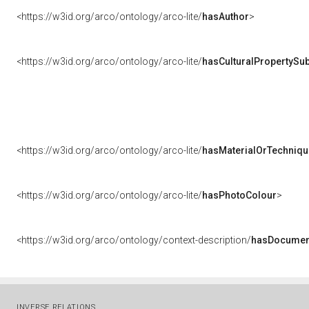
<https://w3id.org/arco/ontology/arco-lite/
hasAuthor
>
<https://w3id.org/arco/ontology/arco-lite/
hasCulturalPropertySub
<https://w3id.org/arco/ontology/arco-lite/
hasMaterialOrTechniqu
<https://w3id.org/arco/ontology/arco-lite/
hasPhotoColour
>
<https://w3id.org/arco/ontology/context-description/
hasDocumen
INVERSE RELATIONS