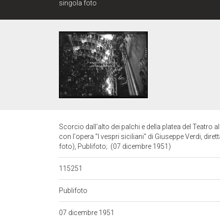
singola foto
Scorcio dall'alto dei palchi e della platea del Teatro 
con l'opera "I vespri siciliani" di Giuseppe Verdi, dire
foto), Publifoto; (07 dicembre 1951)
115251
Publifoto
07 dicembre 1951