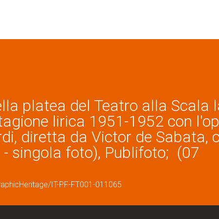
ella platea del Teatro alla Scala 
tagione lirica 1951-1952 con l'op
rdi, diretta da Victor de Sabata, 
- singola foto), Publifoto; (07
graphicHeritage/IT-PF-FT001-011065