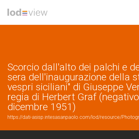
Scorcio dall'alto dei palchi e d
sera dell'inaugurazione della s
vespri siciliani" di Giuseppe Ve
regia di Herbert Graf (negativo 
dicembre 1951)
https://dati-asisp.intesasanpaolo.com/lod/resource/Photo