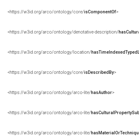
<https://w3id.org/arco/ontology/core/
isComponentOf
>
<https://w3id.org/arco/ontology/denotative-description/
hasCultur
<https://w3id.org/arco/ontology/location/
hasTimeIndexedTypedL
<https://w3id.org/arco/ontology/core/
isDescribedBy
>
<https://w3id.org/arco/ontology/arco-lite/
hasAuthor
>
<https://w3id.org/arco/ontology/arco-lite/
hasCulturalPropertySub
<https://w3id.org/arco/ontology/arco-lite/
hasMaterialOrTechniqu