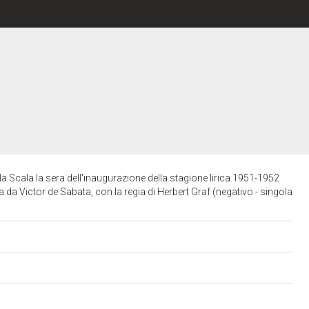
alla Scala la sera dell'inaugurazione della stagione lirica 1951-1952
tta da Victor de Sabata, con la regia di Herbert Graf (negativo - singola