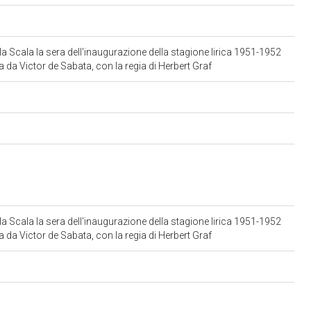
alla Scala la sera dell'inaugurazione della stagione lirica 1951-1952
tta da Victor de Sabata, con la regia di Herbert Graf
alla Scala la sera dell'inaugurazione della stagione lirica 1951-1952
tta da Victor de Sabata, con la regia di Herbert Graf