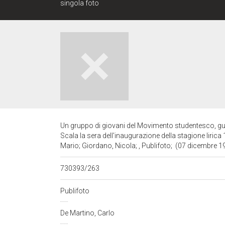
singola foto
Un gruppo di giovani del Movimento studentesco, gui
Scala la sera dell'inaugurazione della stagione lirica
Mario; Giordano, Nicola; , Publifoto; (07 dicembre 
730393/263
Publifoto
De Martino, Carlo