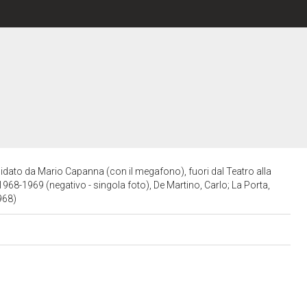
dato da Mario Capanna (con il megafono), fuori dal Teatro alla
 1968-1969 (negativo - singola foto), De Martino, Carlo; La Porta,
1968)