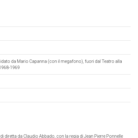
dato da Mario Capanna (con il megafono), fuori dal Teatro alla
a 1968-1969
i diretta da Claudio Abbado, con la regia di Jean Pierre Ponnelle