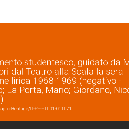
mento studentesco, guidato da 
ri dal Teatro alla Scala la sera
ne lirica 1968-1969 (negativo -
o; La Porta, Mario; Giordano, Nic
)
graphicHeritage/IT-PF-FT001-011071