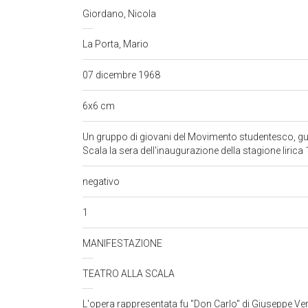
Giordano, Nicola
La Porta, Mario
07 dicembre 1968
6x6 cm
Un gruppo di giovani del Movimento studentesco, gui
Scala la sera dell'inaugurazione della stagione liric
negativo
1
MANIFESTAZIONE
TEATRO ALLA SCALA
L'opera rappresentata fu "Don Carlo" di Giuseppe Verd