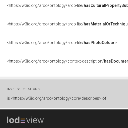
<https://w3id.org/arco/ontology/arco-lite/
hasCulturalPropertySub
<https://w3id.org/arco/ontology/arco-lite/
hasMaterialOrTechniqu
<https://w3id.org/arco/ontology/arco-lite/
hasPhotoColour
>
<https://w3id.org/arco/ontology/context-description/
hasDocumen
INVERSE RELATIONS
is
<https://w3id.org/arco/ontology/core/describes> of