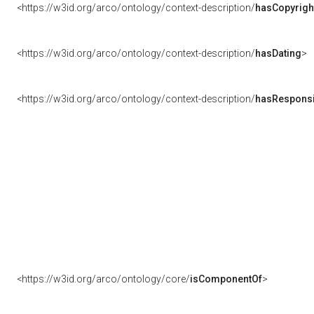
<https://w3id.org/arco/ontology/context-description/
hasCopyrigh
<https://w3id.org/arco/ontology/context-description/
hasDating
>
<https://w3id.org/arco/ontology/context-description/
hasResponsib
<https://w3id.org/arco/ontology/core/
isComponentOf
>