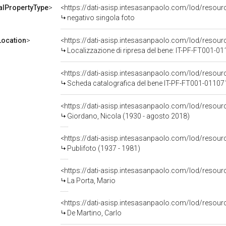
alPropertyType
>
<https://dati-asisp.intesasanpaolo.com/lod/resour
negativo singola foto
ocation
>
<https://dati-asisp.intesasanpaolo.com/lod/reso
Localizzazione di ripresa del bene: IT-PF-FT001-0
<https://dati-asisp.intesasanpaolo.com/lod/reso
Scheda catalografica del bene IT-PF-FT001-01107
<https://dati-asisp.intesasanpaolo.com/lod/reso
Giordano, Nicola (1930 - agosto 2018)
<https://dati-asisp.intesasanpaolo.com/lod/reso
Publifoto (1937 - 1981)
<https://dati-asisp.intesasanpaolo.com/lod/reso
La Porta, Mario
<https://dati-asisp.intesasanpaolo.com/lod/reso
De Martino, Carlo