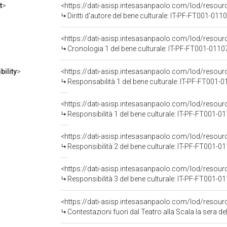
t
>
<https://dati-asisp.intesasanpaolo.com/lod/resou
Diritti d'autore del bene culturale: IT-PF-FT001-011
<https://dati-asisp.intesasanpaolo.com/lod/resou
Cronologia 1 del bene culturale: IT-PF-FT001-0110
ility
>
<https://dati-asisp.intesasanpaolo.com/lod/resour
Responsabilità 1 del bene culturale: IT-PF-FT001-
<https://dati-asisp.intesasanpaolo.com/lod/resour
Responsibilità 1 del bene culturale: IT-PF-FT001-0
<https://dati-asisp.intesasanpaolo.com/lod/resour
Responsibilità 2 del bene culturale: IT-PF-FT001-0
<https://dati-asisp.intesasanpaolo.com/lod/resour
Responsibilità 3 del bene culturale: IT-PF-FT001-0
<https://dati-asisp.intesasanpaolo.com/lod/resou
Contestazioni fuori dal Teatro alla Scala la sera dell'inaugurazione della stagione lirica 1968-1969 (