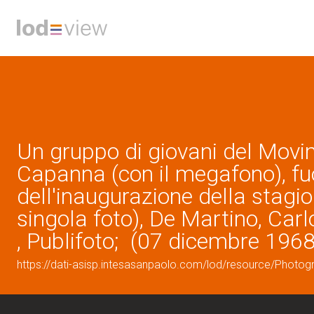
Un gruppo di giovani del Movi
Capanna (con il megafono), fuo
dell'inaugurazione della stagio
singola foto), De Martino, Carl
, Publifoto; (07 dicembre 1968
https://dati-asisp.intesasanpaolo.com/lod/resource/Photo