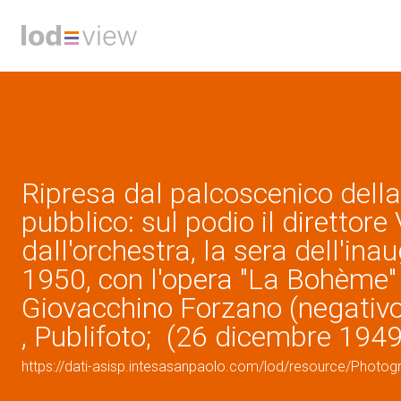
Ripresa dal palcoscenico della
pubblico: sul podio il direttor
dall'orchestra, la sera dell'ina
1950, con l'opera "La Bohème" 
Giovacchino Forzano (negativo 
, Publifoto; (26 dicembre 1949
https://dati-asisp.intesasanpaolo.com/lod/resource/Photo