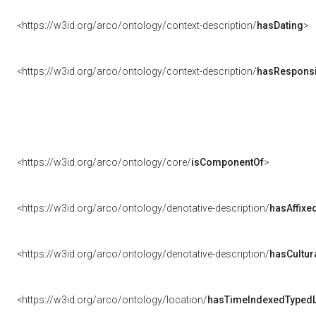
<https://w3id.org/arco/ontology/context-description/
hasDating
>
<https://w3id.org/arco/ontology/context-description/
hasResponsib
<https://w3id.org/arco/ontology/core/
isComponentOf
>
<https://w3id.org/arco/ontology/denotative-description/
hasAffixe
<https://w3id.org/arco/ontology/denotative-description/
hasCultur
<https://w3id.org/arco/ontology/location/
hasTimeIndexedTypedL