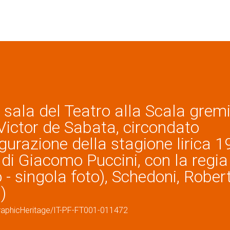
 sala del Teatro alla Scala gremi
e Victor de Sabata, circondato
ugurazione della stagione lirica 1
di Giacomo Puccini, con la regia
- singola foto), Schedoni, Rober
)
graphicHeritage/IT-PF-FT001-011472