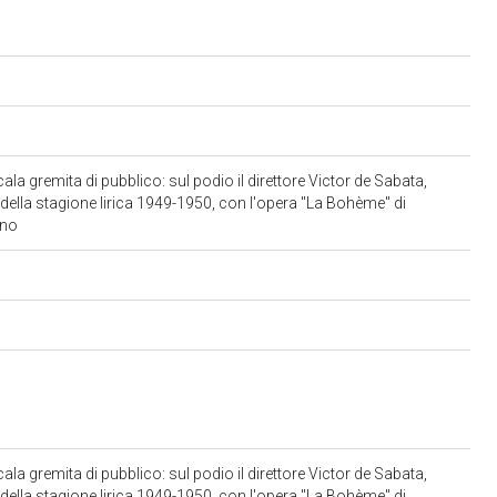
ala gremita di pubblico: sul podio il direttore Victor de Sabata,
 della stagione lirica 1949-1950, con l'opera "La Bohème" di
ano
ala gremita di pubblico: sul podio il direttore Victor de Sabata,
 della stagione lirica 1949-1950, con l'opera "La Bohème" di