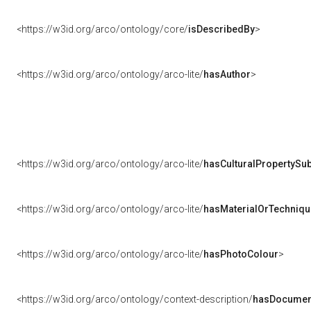
<https://w3id.org/arco/ontology/core/
isDescribedBy
>
<https://w3id.org/arco/ontology/arco-lite/
hasAuthor
>
<https://w3id.org/arco/ontology/arco-lite/
hasCulturalPropertySub
<https://w3id.org/arco/ontology/arco-lite/
hasMaterialOrTechniqu
<https://w3id.org/arco/ontology/arco-lite/
hasPhotoColour
>
<https://w3id.org/arco/ontology/context-description/
hasDocumen