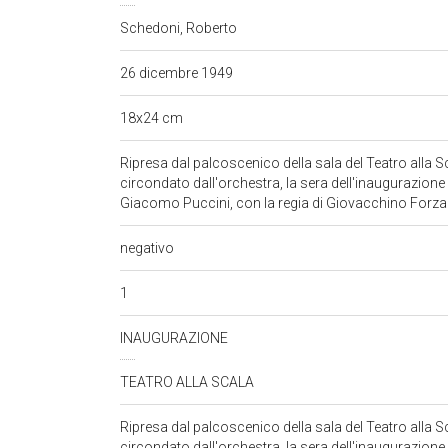
Schedoni, Roberto
26 dicembre 1949
18x24 cm
Ripresa dal palcoscenico della sala del Teatro alla Sc
circondato dall'orchestra, la sera dell'inaugurazione
Giacomo Puccini, con la regia di Giovacchino Forz
negativo
1
INAUGURAZIONE
TEATRO ALLA SCALA
Ripresa dal palcoscenico della sala del Teatro alla Sc
circondato dall'orchestra, la sera dell'inaugurazione