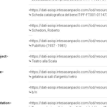
<https://dati-asisp.intesasanpaolo.com/lod/reso
Scheda catalografica del bene IT-PF-FT001-01147
<https://dati-asisp.intesasanpaolo.com/lod/reso
Schedoni, Roberto
<https://dati-asisp.intesasanpaolo.com/lod/reso
Publifoto (1937 - 1981)
ject
>
<https://dati-asisp.intesasanpaolo.com/lod/resou
Teatro alla Scala
e
>
<https://dati-asisp.intesasanpaolo.com/lod/resourc
gelatina ai sali d'argento/vetro
<https://dati-asisp.intesasanpaolo.com/lod/resour
b/n
tation
>
<https://dati-asisp.intesasanpaolo.com/lod/reso