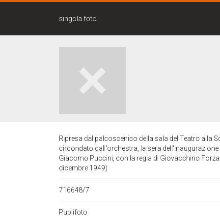
singola foto
Ripresa dal palcoscenico della sala del Teatro alla Sc
circondato dall'orchestra, la sera dell'inaugurazione
Giacomo Puccini, con la regia di Giovacchino Forzano
dicembre 1949)
716648/7
Publifoto