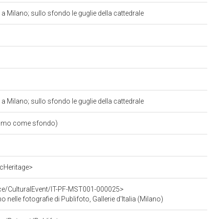
 a Milano; sullo sfondo le guglie della cattedrale
 a Milano; sullo sfondo le guglie della cattedrale
 Duomo come sfondo)
cHeritage>
rce/CulturalEvent/IT-PF-MST001-000025>
o nelle fotografie di Publifoto, Gallerie d'Italia (Milano)