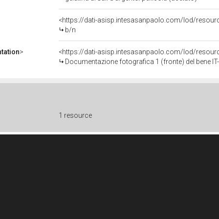
<https://dati-asisp.intesasanpaolo.com/lod/resour
b/n
tation
>
<https://dati-asisp.intesasanpaolo.com/lod/reso
Documentazione fotografica 1 (fronte) del bene 
1 resource