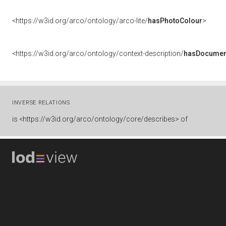
<https://w3id.org/arco/ontology/arco-lite/
hasPhotoColour
>
<https://w3id.org/arco/ontology/context-description/
hasDocumen
INVERSE RELATIONS
is
<https://w3id.org/arco/ontology/core/describes> of