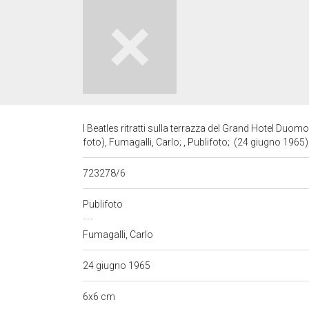
I Beatles ritratti sulla terrazza del Grand Hotel Duomo
foto), Fumagalli, Carlo; , Publifoto; (24 giugno 1965
723278/6
Publifoto
Fumagalli, Carlo
24 giugno 1965
6x6 cm