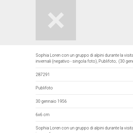
Sophia Loren con un gruppo di alpini durante la visita
invernali (negativo - singola foto), Publifoto; (30 g
287291
Publifoto
30 gennaio 1956
6x6 cm
Sophia Loren con un gruppo di alpini durante la visita