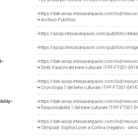
<https://dati-asisp.intesasanpaolo.com/lod/resour
Archivio Publifoto
<https://asisp.intesasanpaolo.com/publifoto/imag
t
>
<https://dati-asisp.intesasanpaolo.com/lod/resou
Diritti d'autore del bene culturale: IT-PF-FT001-041
<https://dati-asisp.intesasanpaolo.com/lod/resou
Cronologia 1 del bene culturale: IT-PF-FT001-0414
ility
>
<https://dati-asisp.intesasanpaolo.com/lod/resour
Responsabilità 1 del bene culturale: IT-PF-FT001-
<https://dati-asisp.intesasanpaolo.com/lod/resou
Olimpiadi. Sophia Loren a Cortina (negativo - servi