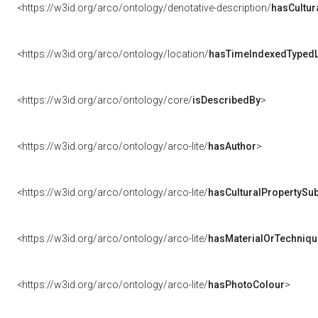
<https://w3id.org/arco/ontology/denotative-description/
hasCultur
<https://w3id.org/arco/ontology/location/
hasTimeIndexedTypedL
<https://w3id.org/arco/ontology/core/
isDescribedBy
>
<https://w3id.org/arco/ontology/arco-lite/
hasAuthor
>
<https://w3id.org/arco/ontology/arco-lite/
hasCulturalPropertySub
<https://w3id.org/arco/ontology/arco-lite/
hasMaterialOrTechniqu
<https://w3id.org/arco/ontology/arco-lite/
hasPhotoColour
>