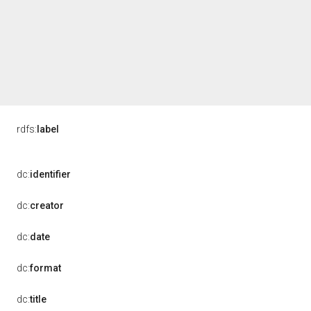
rdfs:
label
dc:
identifier
dc:
creator
dc:
date
dc:
format
dc:
title