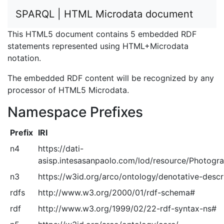
SPARQL | HTML Microdata document
This HTML5 document contains 5 embedded RDF
statements represented using HTML+Microdata
notation.
The embedded RDF content will be recognized by any
processor of HTML5 Microdata.
Namespace Prefixes
Prefix
IRI
n4
https://dati-
asisp.intesasanpaolo.com/lod/resource/Photogra
n3
https://w3id.org/arco/ontology/denotative-descr
rdfs
http://www.w3.org/2000/01/rdf-schema#
rdf
http://www.w3.org/1999/02/22-rdf-syntax-ns#